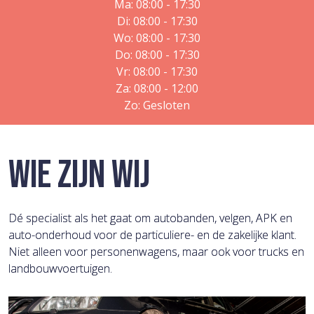
Ma: 08:00 - 17:30
Di: 08:00 - 17:30
Wo: 08:00 - 17:30
Do: 08:00 - 17:30
Vr: 08:00 - 17:30
Za: 08:00 - 12:00
Zo: Gesloten
WIE ZIJN WIJ
Dé specialist als het gaat om autobanden, velgen, APK en
auto-onderhoud voor de particuliere- en de zakelijke klant.
Niet alleen voor personenwagens, maar ook voor trucks en
landbouwvoertuigen.